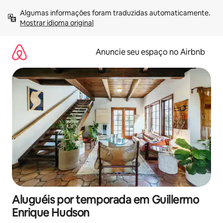
Pular
Algumas informações foram traduzidas automaticamente. 
para
Mostrar idioma original
o
conteúdo
Anuncie seu espaço no Airbnb
Aluguéis por temporada em Guillermo
Enrique Hudson