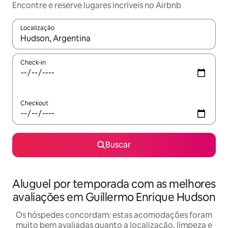
Encontre e reserve lugares incríveis no Airbnb
Localização
Quando os resultados estiverem disponíveis, explore-os usando
Check-in
Checkout
Buscar
Aluguel por temporada com as melhores
avaliações em Guillermo Enrique Hudson
Os hóspedes concordam: estas acomodações foram
muito bem avaliadas quanto a localização, limpeza e