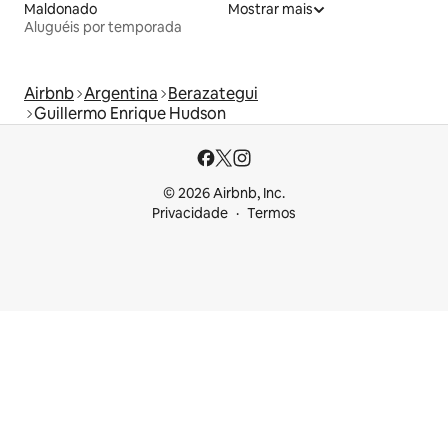
Maldonado
Mostrar mais
Aluguéis por temporada
Airbnb
Argentina
Berazategui
Guillermo Enrique Hudson
© 2026 Airbnb, Inc.
Privacidade
Termos