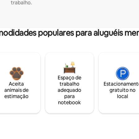
trabalho.
odidades populares para aluguéis men
Espaço de
Aceita
trabalho
Estacionament
animais de
adequado
gratuito no
estimação
para
local
notebook