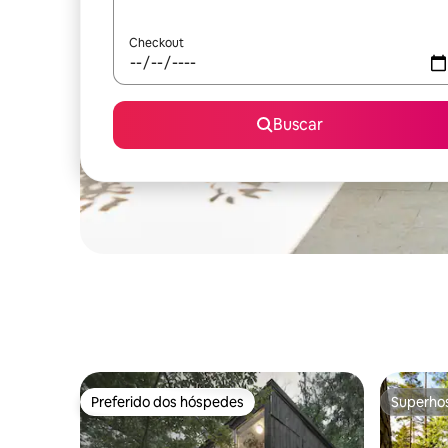
Checkout
Buscar
Preferido dos hóspedes
Superho
Preferido dos hóspedes
Superho