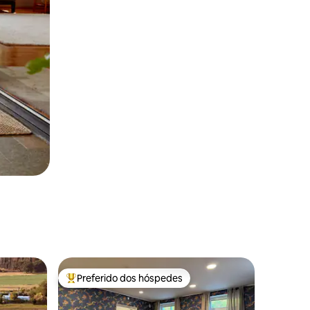
Preferido dos hóspedes
Entre os melhores preferidos dos hóspedes