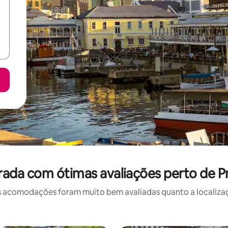
ada com ótimas avaliações perto de Pr
 acomodações foram muito bem avaliadas quanto a localizaçã