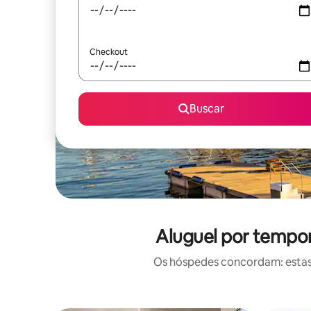
Checkout
Buscar
Aluguel por tempor
Os hóspedes concordam: estas