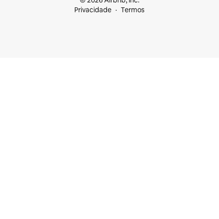
© 2026 Airbnb, Inc.
Privacidade
Termos