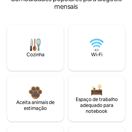
mensais
Cozinha
Wi-Fi
Espaço de trabalho
Aceita animais de
adequado para
estimação
notebook