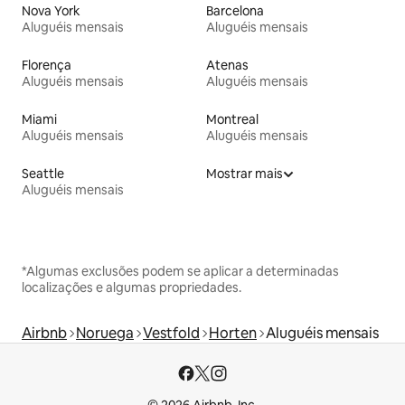
Nova York
Barcelona
Aluguéis mensais
Aluguéis mensais
Florença
Atenas
Aluguéis mensais
Aluguéis mensais
Miami
Montreal
Aluguéis mensais
Aluguéis mensais
Seattle
Mostrar mais
Aluguéis mensais
*Algumas exclusões podem se aplicar a determinadas
localizações e algumas propriedades.
Airbnb
Noruega
Vestfold
Horten
Aluguéis mensais