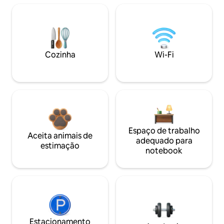
Cozinha
Wi-Fi
Espaço de trabalho
Aceita animais de
adequado para
estimação
notebook
Estacionamento