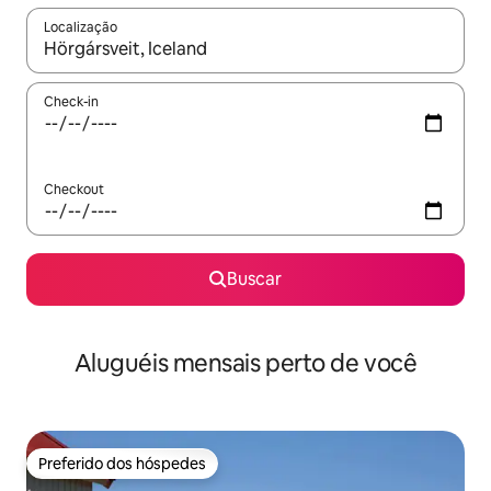
Localização
Quando os resultados estiverem disponíveis, explore-os usando
Check-in
Checkout
Buscar
Aluguéis mensais perto de você
Preferido dos hóspedes
Preferido dos hóspedes