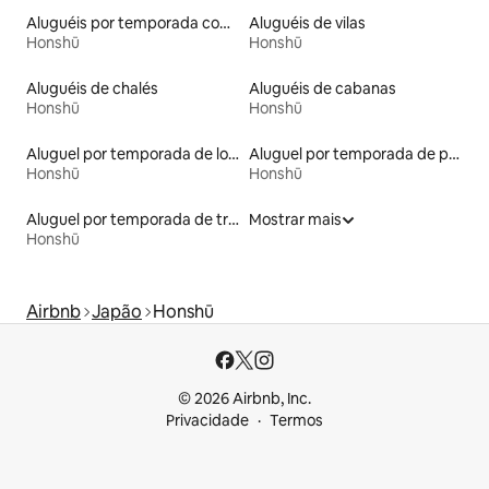
Aluguéis por temporada com cama de altura acessível
Aluguéis de vilas
Honshū
Honshū
Aluguéis de chalés
Aluguéis de cabanas
Honshū
Honshū
Aluguel por temporada de lofts
Aluguel por temporada de pensões coreanas
Honshū
Honshū
Aluguel por temporada de trailers
Mostrar mais
Honshū
Airbnb
Japão
Honshū
© 2026 Airbnb, Inc.
Privacidade
Termos