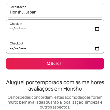
Localização
Quando os resultados estiverem disponíveis, explore-os usando
Check-in
Checkout
Buscar
Aluguel por temporada com as melhores
avaliações em Honshū
Os hóspedes concordam: estas acomodações foram
muito bem avaliadas quanto a localização, limpeza e
outros aspectos.