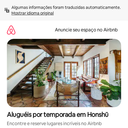
Pular
Algumas informações foram traduzidas automaticamente. 
para
Mostrar idioma original
o
conteúdo
Anuncie seu espaço no Airbnb
Aluguéis por temporada em Honshū
Encontre e reserve lugares incríveis no Airbnb