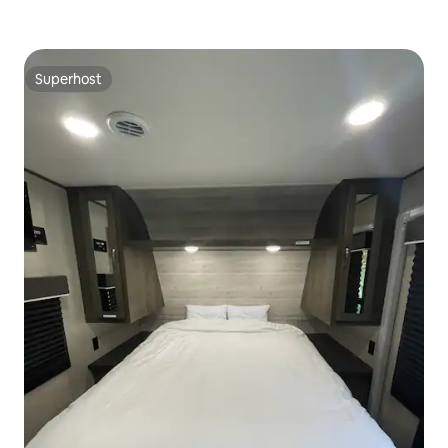
Superhost
Superhost