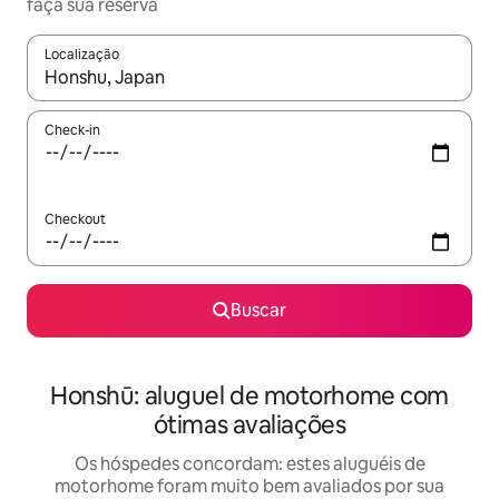
faça sua reserva
Localização
Quando os resultados estiverem disponíveis, explore-os usando
Check-in
Checkout
Buscar
Honshū: aluguel de motorhome com
ótimas avaliações
Os hóspedes concordam: estes aluguéis de
motorhome foram muito bem avaliados por sua