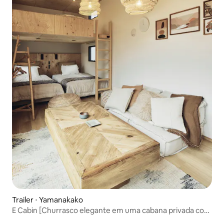
Trailer ⋅ Yamanakako
E Cabin [Churrasco elegante em uma cabana privada com
vista para o Monte Fuji de dentro e de fora]