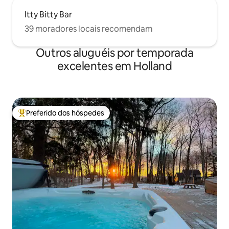
Itty Bitty Bar
39 moradores locais recomendam
Outros aluguéis por temporada
excelentes em Holland
Preferido dos hóspedes
Entre os melhores preferidos dos hóspedes