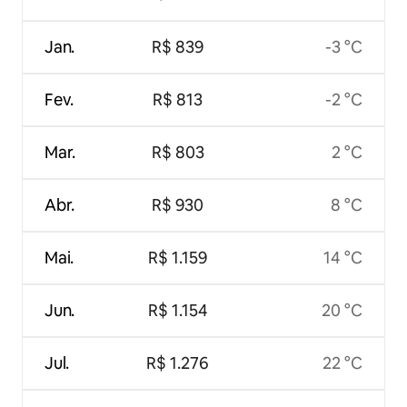
Jan.
R$ 839
-3 °C
Fev.
R$ 813
-2 °C
Mar.
R$ 803
2 °C
Abr.
R$ 930
8 °C
Mai.
R$ 1.159
14 °C
Jun.
R$ 1.154
20 °C
Jul.
R$ 1.276
22 °C