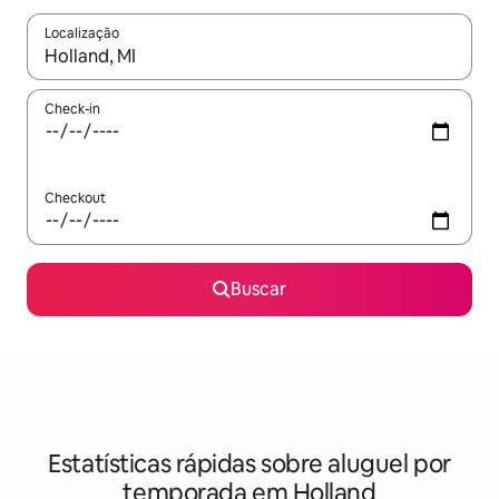
Localização
Quando os resultados estiverem disponíveis, explore-os usando
Check-in
Checkout
Buscar
Estatísticas rápidas sobre aluguel por
temporada em Holland