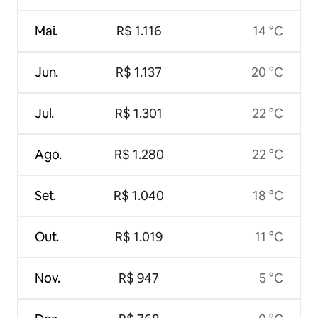
Mai.
R$ 1.116
14 °C
Jun.
R$ 1.137
20 °C
Jul.
R$ 1.301
22 °C
Ago.
R$ 1.280
22 °C
Set.
R$ 1.040
18 °C
Out.
R$ 1.019
11 °C
Nov.
R$ 947
5 °C