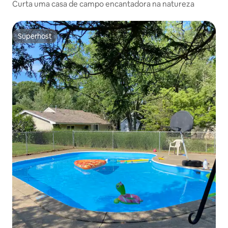
Curta uma casa de campo encantadora na natureza
Superhost
Superhost