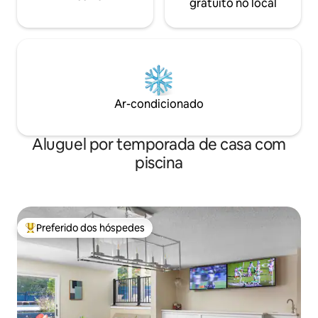
gratuito no local
Ar-condicionado
Aluguel por temporada de casa com
piscina
Preferido dos hóspedes
Entre os melhores preferidos dos hóspedes