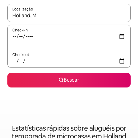
Localização
Quando os resultados estiverem disponíveis, explore-os usando
Check-in
Checkout
Buscar
Estatísticas rápidas sobre aluguéis por
temporada de microcasas em Holland