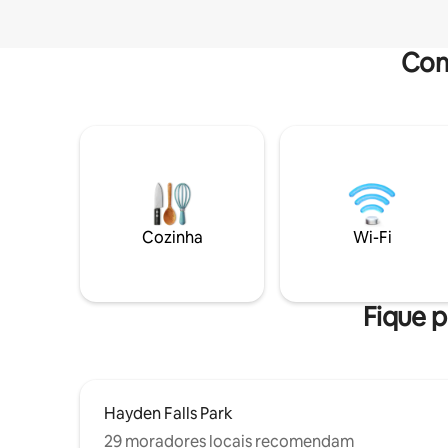
Com
Cozinha
Wi-Fi
Fique p
Hayden Falls Park
29 moradores locais recomendam