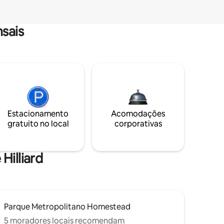
sais
Estacionamento
Acomodações
gratuito no local
corporativas
Hilliard
Parque Metropolitano Homestead
5 moradores locais recomendam