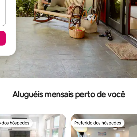
Aluguéis mensais perto de você
o dos hóspedes
Preferido dos hóspedes
o dos hóspedes
Preferido dos hóspedes