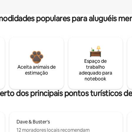
odidades populares para aluguéis men
Espaço de
Aceita animais de
trabalho
estimação
adequado para
notebook
erto dos principais pontos turísticos de 
Dave & Buster's
12 moradores locais recomendam