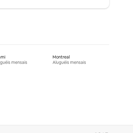
ami
Montreal
guéis mensais
Aluguéis mensais