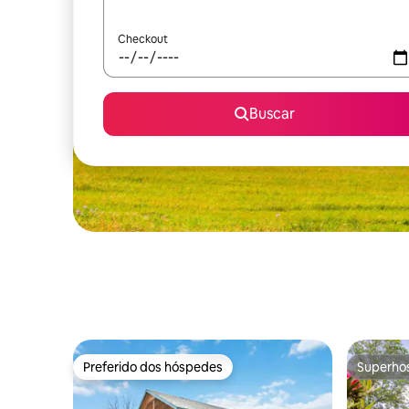
Checkout
Buscar
Preferido dos hóspedes
Superho
Preferido dos hóspedes
Superho