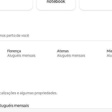
notebook
inos perto de você
Florença
Atenas
Mi
Aluguéis mensais
Aluguéis mensais
Alu
calizações e algumas propriedades.
luguéis mensais