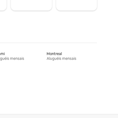
ami
Montreal
guéis mensais
Aluguéis mensais