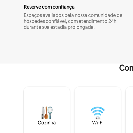
Reserve com confiança
Espaços avaliados pela nossa comunidade de
hóspedes confiável, com atendimento 24h
durante sua estadia prolongada.
Com
Cozinha
Wi-Fi