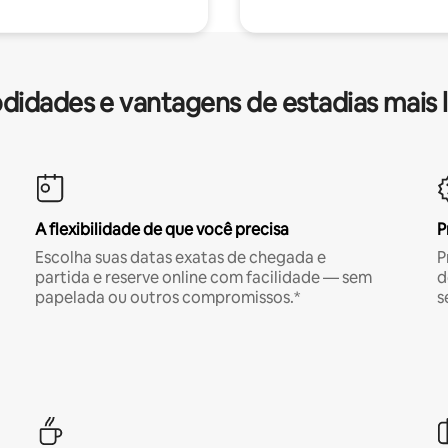
idades e vantagens de estadias mais 
A flexibilidade de que você precisa
P
Escolha suas datas exatas de chegada e
P
partida e reserve online com facilidade — sem
d
papelada ou outros compromissos.*
s