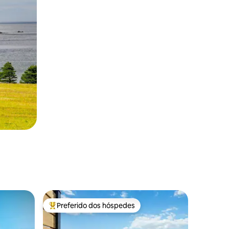
Preferido dos hóspedes
os hóspedes
Entre os melhores preferidos dos hóspedes