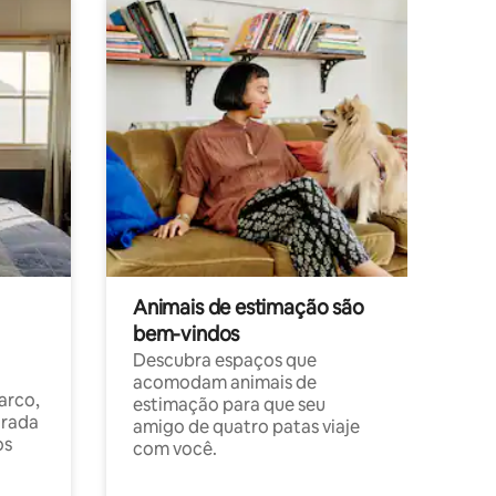
Animais de estimação são
bem-vindos
Descubra espaços que
acomodam animais de
arco,
estimação para que seu
orada
amigo de quatro patas viaje
os
com você.