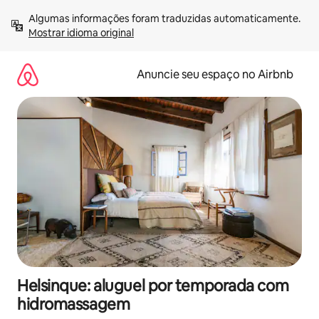
Pular
Algumas informações foram traduzidas automaticamente. 
para
Mostrar idioma original
o
conteúdo
Anuncie seu espaço no Airbnb
Helsinque: aluguel por temporada com
hidromassagem