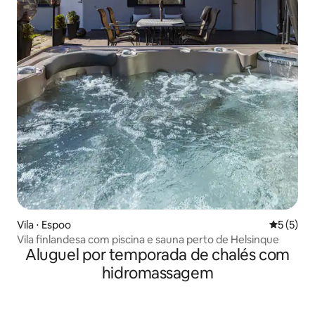
Vila ⋅ Espoo
5 de uma 
5 (5)
Vila finlandesa com piscina e sauna perto de Helsinque
Aluguel por temporada de chalés com
hidromassagem