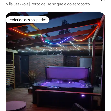
Villa Jaakkola | Perto de Helsinque e do aeroporto |
Jacuzzi
Preferido dos hóspedes
Preferido dos hóspedes