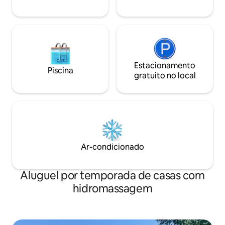
própria casa está no mesmo jardim.
Estacionamento
Piscina
gratuito no local
Ar-condicionado
Aluguel por temporada de casas com
hidromassagem