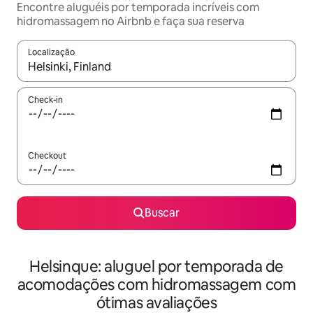
Encontre aluguéis por temporada incríveis com
hidromassagem no Airbnb e faça sua reserva
Localização
Quando os resultados estiverem disponíveis, explore-os usando
Check-in
Checkout
Buscar
Helsinque: aluguel por temporada de
acomodações com hidromassagem com
ótimas avaliações