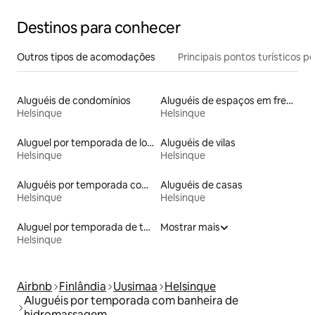
Destinos para conhecer
Outros tipos de acomodações
Principais pontos turísticos po
Aluguéis de condomínios
Aluguéis de espaços em frente à praia
Helsinque
Helsinque
Aluguel por temporada de lofts
Aluguéis de vilas
Helsinque
Helsinque
Aluguéis por temporada com sauna
Aluguéis de casas
Helsinque
Helsinque
Aluguel por temporada de townhouses
Mostrar mais
Helsinque
Airbnb
Finlândia
Uusimaa
Helsinque
Aluguéis por temporada com banheira de
hidromassagem