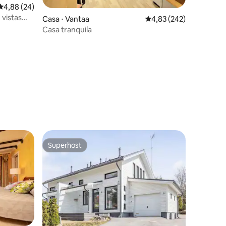
4,88 de uma avaliação média de 5, 24 avaliações
4,88 (24)
 vistas
Casa ⋅ Vantaa
4,83 de uma avaliação 
4,83 (242)
Casa tranquila
ções
Superhost
os hóspedes
Superhost
ções