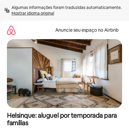
Pular
Algumas informações foram traduzidas automaticamente. 
para
Mostrar idioma original
o
conteúdo
Anuncie seu espaço no Airbnb
Helsinque: aluguel por temporada para
famílias