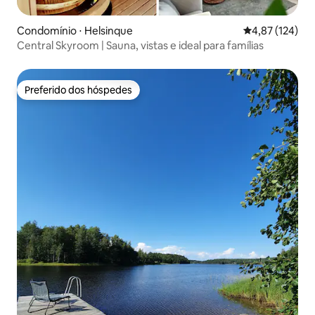
Condomínio ⋅ Helsinque
4,87 de uma av
4,87 (124)
Central Skyroom | Sauna, vistas e ideal para famílias
Preferido dos hóspedes
Preferido dos hóspedes