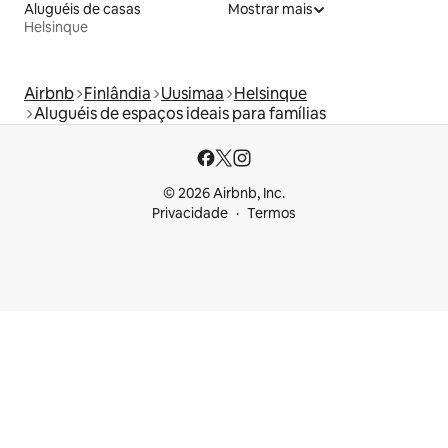
Aluguéis de casas
Mostrar mais
Helsinque
Airbnb
Finlândia
Uusimaa
Helsinque
Aluguéis de espaços ideais para famílias
© 2026 Airbnb, Inc.
Privacidade
Termos