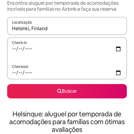
Encontre aluguel por temporada de acomodações
incríveis para famílias no Airbnb e faça sua reserva
Localização
Quando os resultados estiverem disponíveis, explore-os usando
Check-in
Checkout
Buscar
Helsinque: aluguel por temporada de
acomodações para famílias com ótimas
avaliações