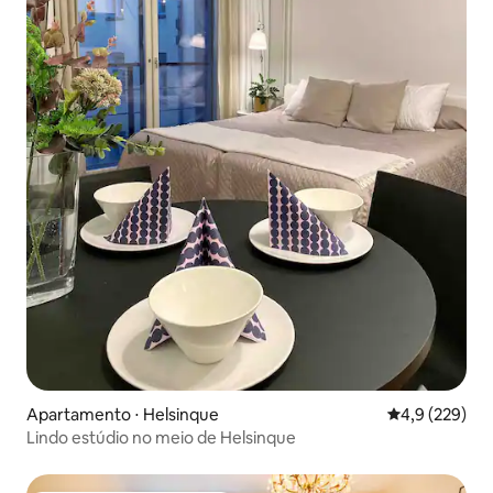
Apartamento ⋅ Helsinque
4,9 de uma av
4,9 (229)
Lindo estúdio no meio de Helsinque