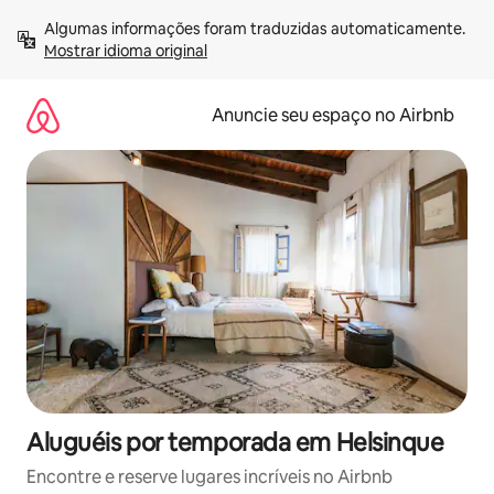
Pular
Algumas informações foram traduzidas automaticamente. 
para
Mostrar idioma original
o
conteúdo
Anuncie seu espaço no Airbnb
Aluguéis por temporada em Helsinque
Encontre e reserve lugares incríveis no Airbnb