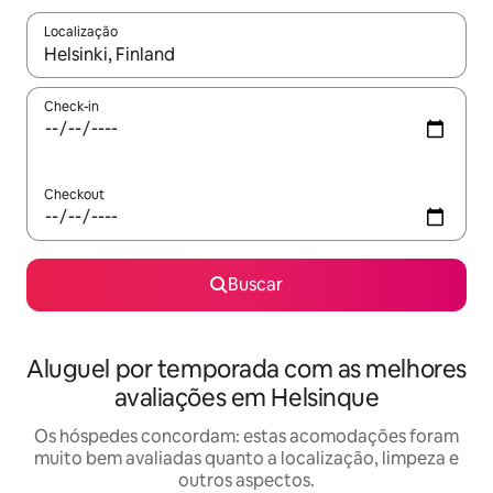
Localização
Quando os resultados estiverem disponíveis, explore-os usando
Check-in
Checkout
Buscar
Aluguel por temporada com as melhores
avaliações em Helsinque
Os hóspedes concordam: estas acomodações foram
muito bem avaliadas quanto a localização, limpeza e
outros aspectos.