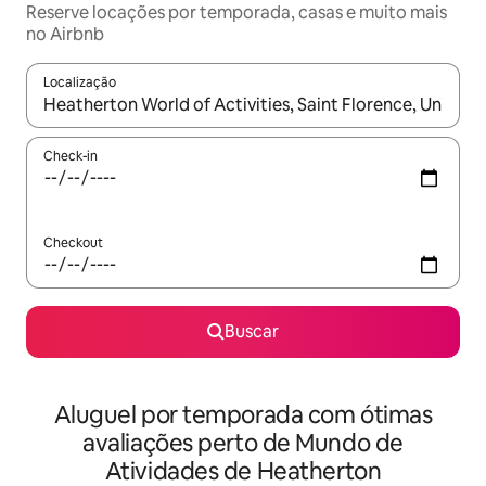
Reserve locações por temporada, casas e muito mais
no Airbnb
Localização
Quando os resultados estiverem disponíveis, explore-os usando
Check-in
Checkout
Buscar
Aluguel por temporada com ótimas
avaliações perto de Mundo de
Atividades de Heatherton