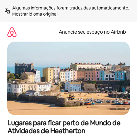
Pular
Algumas informações foram traduzidas automaticamente. 
para
Mostrar idioma original
o
conteúdo
Anuncie seu espaço no Airbnb
Lugares para ficar perto de Mundo de
Atividades de Heatherton