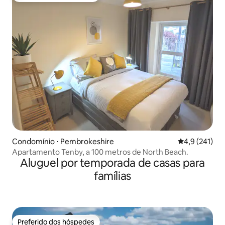
Condomínio ⋅ Pembrokeshire
4,9 de uma av
4,9 (241)
Apartamento Tenby, a 100 metros de North Beach.
Aluguel por temporada de casas para
famílias
Preferido dos hóspedes