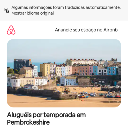
Pular
Algumas informações foram traduzidas automaticamente. 
para
Mostrar idioma original
o
conteúdo
Anuncie seu espaço no Airbnb
Aluguéis por temporada em
Pembrokeshire