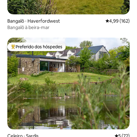
Bangalô ⋅ Haverfordwest
4,99 de uma av
4,99 (162)
Bangalô à beira-mar
Preferido dos hóspedes
Entre os melhores preferidos dos hóspedes
Celeiro ⋅ Sardis
5 de uma a
5 (72)