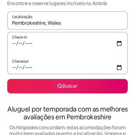
Encontre e reserve lugares incríveis no Airbnb
Localização
Quando os resultados estiverem disponíveis, explore-os usando
Check-in
Checkout
Buscar
Aluguel por temporada com as melhores
avaliações em Pembrokeshire
Os hóspedes concordam: estas acomodações foram
muito bem avaliadas quanto a localização, limpeza e