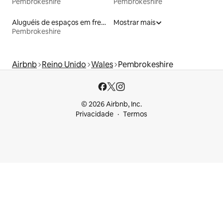
Pembrokeshire
Pembrokeshire
Aluguéis de espaços em frente à praia
Mostrar mais
Pembrokeshire
Airbnb
Reino Unido
Wales
Pembrokeshire
© 2026 Airbnb, Inc.
Privacidade
Termos