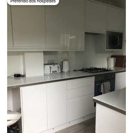
Preferido dos hóspedes
Preferido dos hóspedes