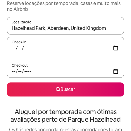
Reserve locações por temporada, casas e muito mais
no Airbnb
Localização
Quando os resultados estiverem disponíveis, explore-os usando
Check-in
Checkout
Buscar
Aluguel por temporada com ótimas
avaliações perto de Parque Hazelhead
Os hóspedes concordam: estas acomodações foram