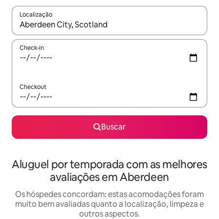
Localização
Quando os resultados estiverem disponíveis, explore-os usando
Check-in
Checkout
Buscar
Aluguel por temporada com as melhores
avaliações em Aberdeen
Os hóspedes concordam: estas acomodações foram
muito bem avaliadas quanto a localização, limpeza e
outros aspectos.