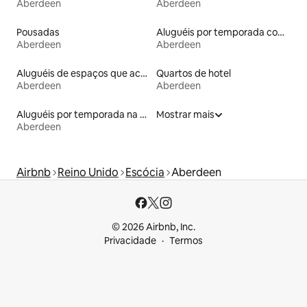
Aberdeen
Aberdeen
Pousadas
Aluguéis por temporada com acesso à praia
Aberdeen
Aberdeen
Aluguéis de espaços que aceitam animais de estimação
Quartos de hotel
Aberdeen
Aberdeen
Aluguéis por temporada na orla
Mostrar mais
Aberdeen
Airbnb
Reino Unido
Escócia
Aberdeen
© 2026 Airbnb, Inc.
Privacidade
Termos