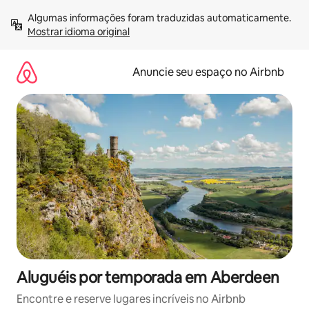
Pular
Algumas informações foram traduzidas automaticamente. 
para
Mostrar idioma original
o
conteúdo
Anuncie seu espaço no Airbnb
Aluguéis por temporada em Aberdeen
Encontre e reserve lugares incríveis no Airbnb