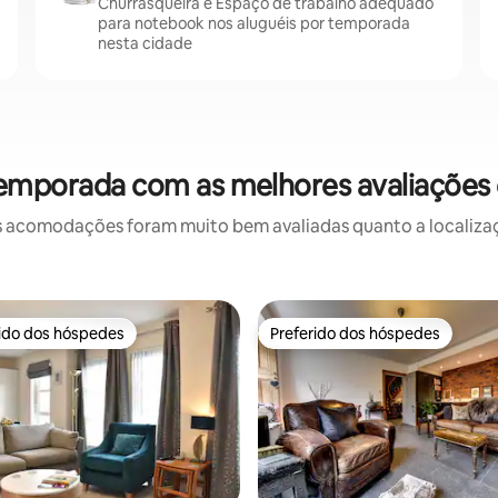
Churrasqueira e Espaço de trabalho adequado
para notebook nos aluguéis por temporada
nesta cidade
temporada com as melhores avaliaçõe
 acomodações foram muito bem avaliadas quanto a localizaçã
rido dos hóspedes
Preferido dos hóspedes
 melhores preferidos dos hóspedes
Preferido dos hóspedes