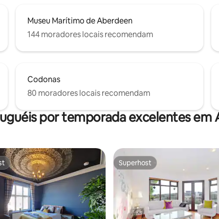
Museu Marítimo de Aberdeen
144 moradores locais recomendam
Codonas
80 moradores locais recomendam
luguéis por temporada excelentes em
st
Superhost
st
Superhost