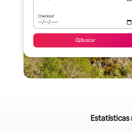
Checkout
Buscar
Estatística