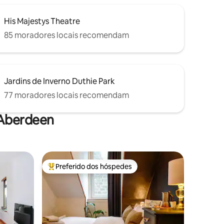
His Majestys Theatre
85 moradores locais recomendam
Jardins de Inverno Duthie Park
77 moradores locais recomendam
 Aberdeen
Preferido dos hóspedes
Entre os melhores preferidos dos hóspedes