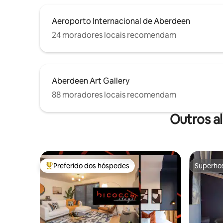
Aeroporto Internacional de Aberdeen
24 moradores locais recomendam
Aberdeen Art Gallery
88 moradores locais recomendam
Outros a
Preferido dos hóspedes
Superho
Entre os melhores preferidos dos hóspedes
Superho