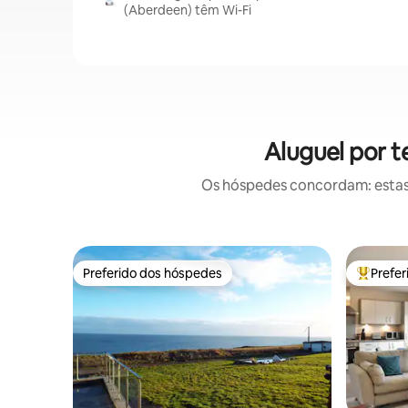
(Aberdeen) têm Wi-Fi
Aluguel por 
Os hóspedes concordam: estas
Preferido dos hóspedes
Prefe
Preferido dos hóspedes
Entre os