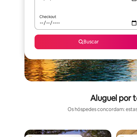
Checkout
Buscar
Aluguel por 
Os hóspedes concordam: estas