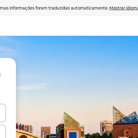
mas informações foram traduzidas automaticamente. 
Mostrar idioma
ore-os usando as seta para cima e para baixo do teclado ou tocando e