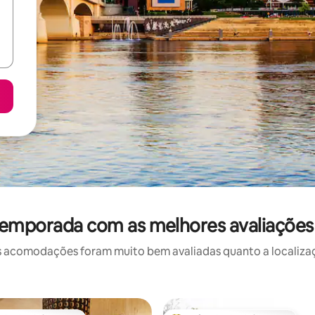
temporada com as melhores avaliaçõe
 acomodações foram muito bem avaliadas quanto a localizaçã