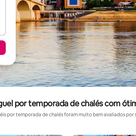
guel por temporada de chalés com óti
is por temporada de chalés foram muito bem avaliados por su