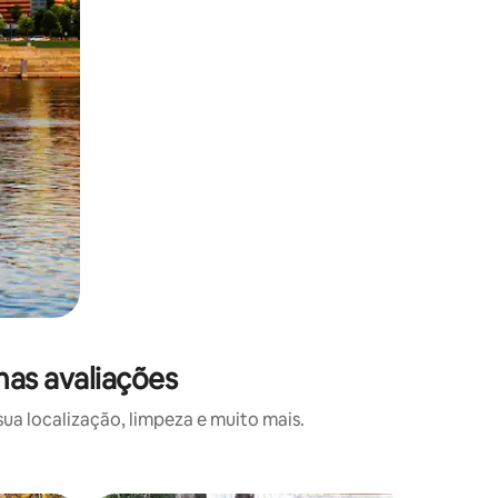
mas avaliações
a localização, limpeza e muito mais.