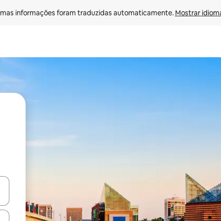
mas informações foram traduzidas automaticamente. 
Mostrar idioma
ore-os usando as seta para cima e para baixo do teclado ou tocando e