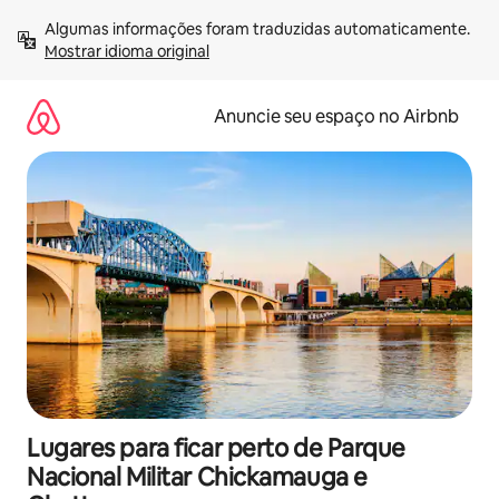
Pular
Algumas informações foram traduzidas automaticamente. 
para
Mostrar idioma original
o
conteúdo
Anuncie seu espaço no Airbnb
Lugares para ficar perto de Parque
Nacional Militar Chickamauga e