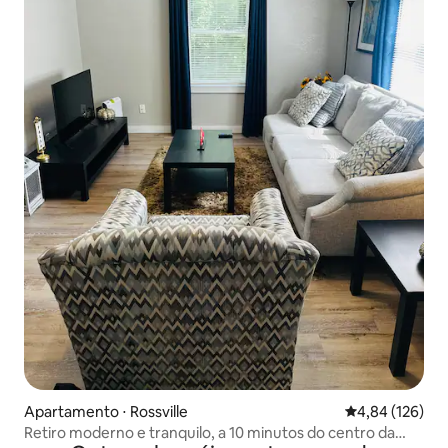
Apartamento ⋅ Rossville
4,84 de uma av
4,84 (126)
Retiro moderno e tranquilo, a 10 minutos do centro da