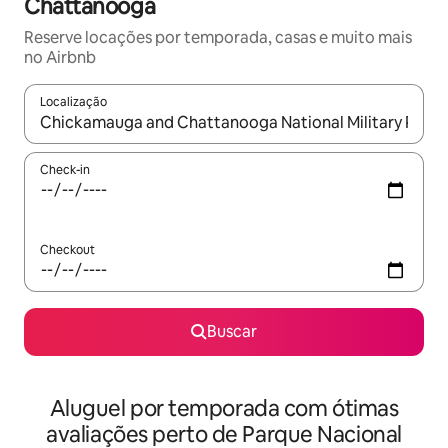
Chattanooga
Reserve locações por temporada, casas e muito mais
no Airbnb
Localização
Quando os resultados estiverem disponíveis, explore-os usando
Check-in
Checkout
Buscar
Aluguel por temporada com ótimas
avaliações perto de Parque Nacional