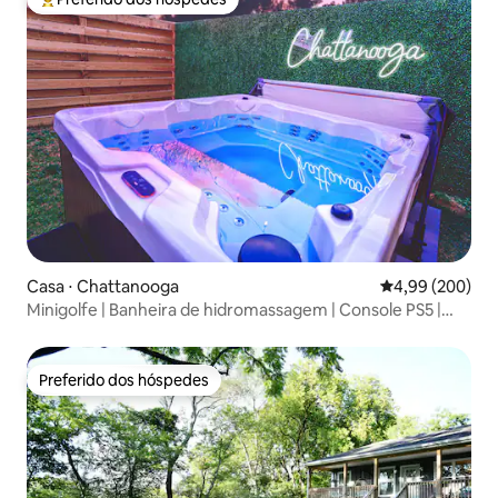
Entre os melhores preferidos dos hóspedes
Casa ⋅ Chattanooga
4,99 de uma ava
4,99 (200)
Minigolfe | Banheira de hidromassagem | Console PS5 |
Churrasqueira | Jogos
Preferido dos hóspedes
Preferido dos hóspedes