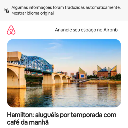
Pular
Algumas informações foram traduzidas automaticamente. 
para
Mostrar idioma original
o
conteúdo
Anuncie seu espaço no Airbnb
Hamilton: aluguéis por temporada com
café da manhã