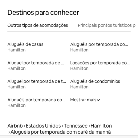
Destinos para conhecer
Outros tipos de acomodações
Principais pontos turísticos po
Aluguéis de casas
Aluguéis por temporada com banheira de hidromassagem
Hamilton
Hamilton
Aluguel por temporada de microcasas
Locações por temporada com piscina
Hamilton
Hamilton
Aluguel por temporada de townhouses
Aluguéis de condomínios
Hamilton
Hamilton
Aluguéis por temporada com suítes privativas
Mostrar mais
Hamilton
Airbnb
Estados Unidos
Tennessee
Hamilton
Aluguéis por temporada com café da manhã