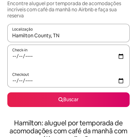
Encontre aluguel por temporada de acomodações
incríveis com café da manhã no Airbnb e faça sua
reserva
Localização
Quando os resultados estiverem disponíveis, explore-os usando
Check-in
Checkout
Buscar
Hamilton: aluguel por temporada de
acomodações com café da manhã com