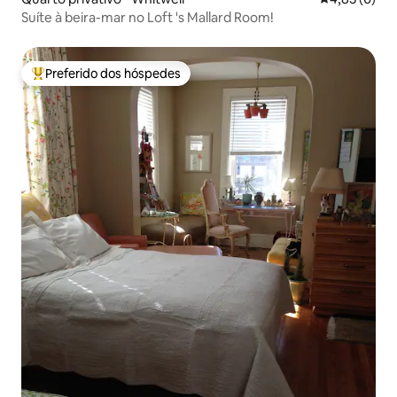
Suíte à beira-mar no Loft 's Mallard Room!
Preferido dos hóspedes
Entre os melhores preferidos dos hóspedes