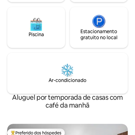
Estacionamento
Piscina
gratuito no local
Ar-condicionado
Aluguel por temporada de casas com
café da manhã
Preferido dos hóspedes