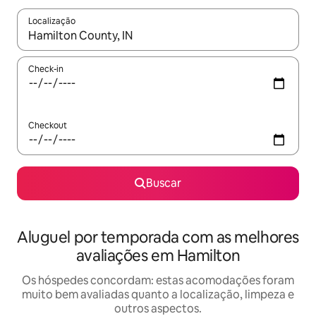
Localização
Quando os resultados estiverem disponíveis, explore-os usando
Check-in
Checkout
Buscar
Aluguel por temporada com as melhores
avaliações em Hamilton
Os hóspedes concordam: estas acomodações foram
muito bem avaliadas quanto a localização, limpeza e
outros aspectos.