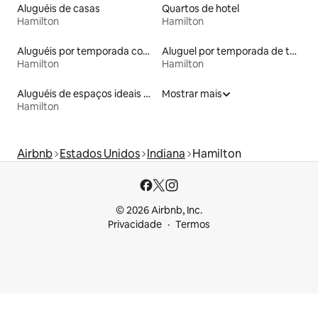
Aluguéis de casas
Quartos de hotel
Hamilton
Hamilton
Aluguéis por temporada com banheira de hidromassagem
Aluguel por temporada de townhouses
Hamilton
Hamilton
Aluguéis de espaços ideais para famílias
Mostrar mais
Hamilton
Airbnb
Estados Unidos
Indiana
Hamilton
© 2026 Airbnb, Inc.
Privacidade
Termos