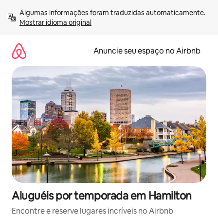
Pular
Algumas informações foram traduzidas automaticamente. 
para
Mostrar idioma original
o
conteúdo
Anuncie seu espaço no Airbnb
Aluguéis por temporada em Hamilton
Encontre e reserve lugares incríveis no Airbnb