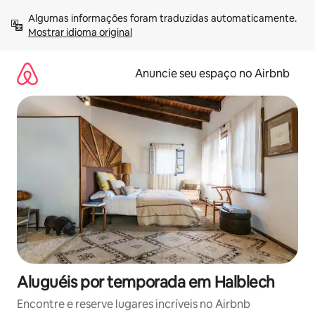
Pular
Algumas informações foram traduzidas automaticamente. 
para
Mostrar idioma original
o
conteúdo
Anuncie seu espaço no Airbnb
Aluguéis por temporada em Halblech
Encontre e reserve lugares incríveis no Airbnb