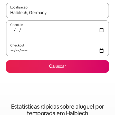
Localização
Quando os resultados estiverem disponíveis, explore-os usando
Check-in
Checkout
Buscar
Estatísticas rápidas sobre aluguel por
temporada em Halblech