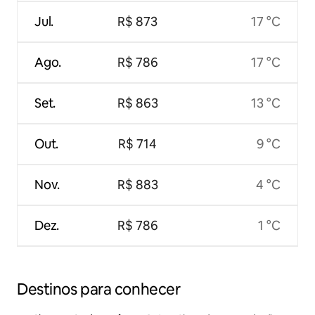
Jul.
R$ 873
17 °C
Ago.
R$ 786
17 °C
Set.
R$ 863
13 °C
Out.
R$ 714
9 °C
Nov.
R$ 883
4 °C
Dez.
R$ 786
1 °C
Destinos para conhecer