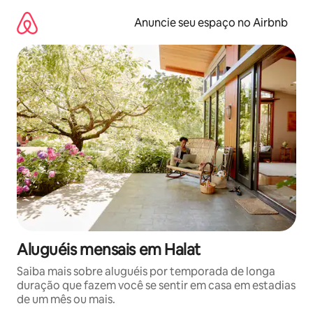
Pular
para
Anuncie seu espaço no Airbnb
o
conteúdo
Aluguéis mensais em Halat
Saiba mais sobre aluguéis por temporada de longa
duração que fazem você se sentir em casa em estadias
de um mês ou mais.