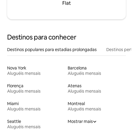
Flat
Destinos para conhecer
Destinos populares para estadias prolongadas
Destinos pert
Nova York
Barcelona
Aluguéis mensais
Aluguéis mensais
Florença
Atenas
Aluguéis mensais
Aluguéis mensais
Miami
Montreal
Aluguéis mensais
Aluguéis mensais
Seattle
Mostrar mais
Aluguéis mensais