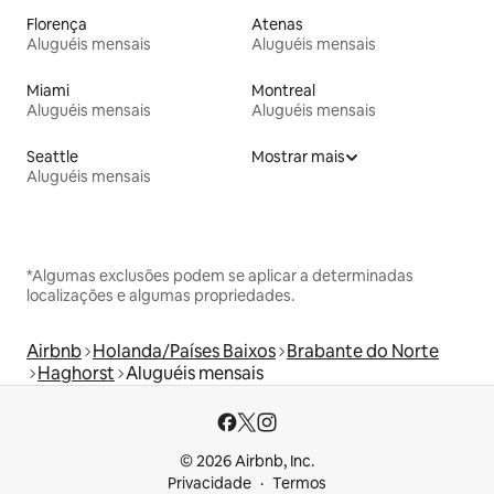
Florença
Atenas
Aluguéis mensais
Aluguéis mensais
Miami
Montreal
Aluguéis mensais
Aluguéis mensais
Seattle
Mostrar mais
Aluguéis mensais
*Algumas exclusões podem se aplicar a determinadas
localizações e algumas propriedades.
Airbnb
Holanda/Países Baixos
Brabante do Norte
Haghorst
Aluguéis mensais
© 2026 Airbnb, Inc.
Privacidade
Termos