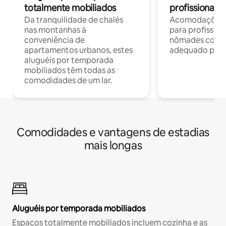
totalmente mobiliados
profissionais 
Da tranquilidade de chalés
Acomodações c
nas montanhas à
para profission
conveniência de
nômades com W
apartamentos urbanos, estes
adequado para 
aluguéis por temporada
mobiliados têm todas as
comodidades de um lar.
Comodidades e vantagens de estadias
mais longas
Aluguéis por temporada mobiliados
Espaços totalmente mobiliados incluem cozinha e as