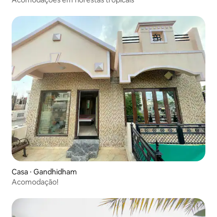
Casa ⋅ Gandhidham
Acomodação!