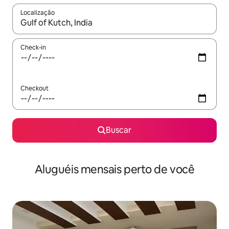
Localização
Quando os resultados estiverem disponíveis, explore-os usando
Check-in
Checkout
Buscar
Aluguéis mensais perto de você