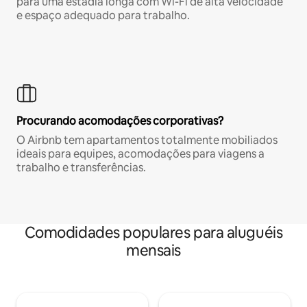
para uma estadia longa com Wi-Fi de alta velocidade
e espaço adequado para trabalho.
Procurando acomodações corporativas?
O Airbnb tem apartamentos totalmente mobiliados
ideais para equipes, acomodações para viagens a
trabalho e transferências.
Comodidades populares para aluguéis
mensais