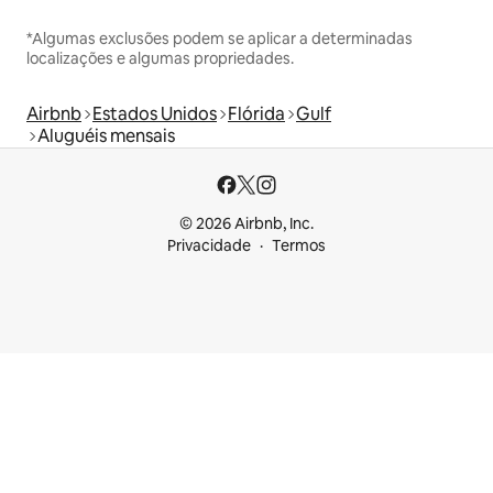
*Algumas exclusões podem se aplicar a determinadas
localizações e algumas propriedades.
Airbnb
Estados Unidos
Flórida
Gulf
Aluguéis mensais
© 2026 Airbnb, Inc.
Privacidade
Termos