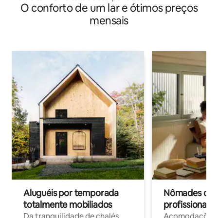
O conforto de um lar e ótimos preços
mensais
Aluguéis por temporada
Nômades digit
totalmente mobiliados
profissionais 
Da tranquilidade de chalés
Acomodações c