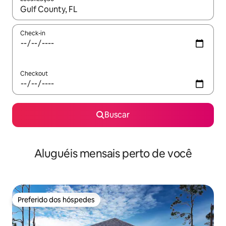
Quando os resultados estiverem disponíveis, explore-os usando
Check-in
Checkout
Buscar
Aluguéis mensais perto de você
Preferido dos hóspedes
Preferido dos hóspedes