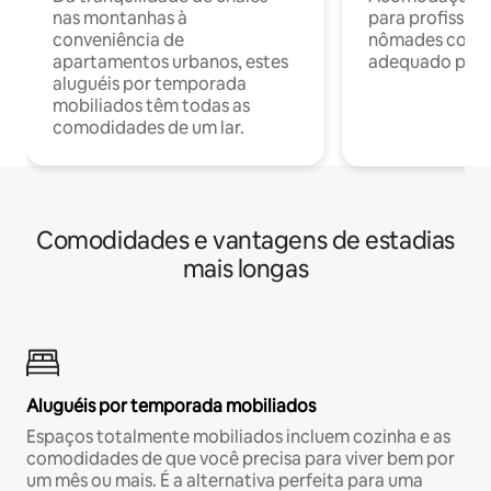
nas montanhas à
para profission
conveniência de
nômades com W
apartamentos urbanos, estes
adequado para 
aluguéis por temporada
mobiliados têm todas as
comodidades de um lar.
Comodidades e vantagens de estadias
mais longas
Aluguéis por temporada mobiliados
Espaços totalmente mobiliados incluem cozinha e as
comodidades de que você precisa para viver bem por
um mês ou mais. É a alternativa perfeita para uma