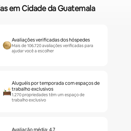
ílias em Cidade da Guatemala
Avaliações verificadas dos hóspedes
Mais de 106.720 avaliações verificadas para
ajudar você a escolher
Aluguéis por temporada com espaços de
trabalho exclusivos
1.270 propriedades têm um espaço de
trabalho exclusivo
Avaliação média: 4,7