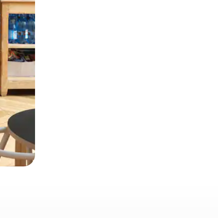
 deslizando o dedo na tela.