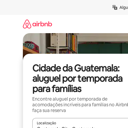
Pular
Algu
para
o
conteúdo
Cidade da Guatemala:
aluguel por temporada
para famílias
Encontre aluguel por temporada de
acomodações incríveis para famílias no Airbn
faça sua reserva
Localização