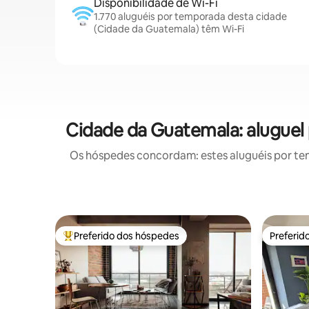
Disponibilidade de Wi-Fi
1.770 aluguéis por temporada desta cidade
(Cidade da Guatemala) têm Wi-Fi
Cidade da Guatemala: aluguel
Os hóspedes concordam: estes aluguéis por te
Preferido dos hóspedes
Preferid
Entre os melhores preferidos dos hóspedes
Preferid