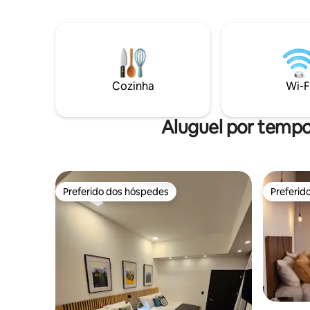
Cozinha
Wi-F
Aluguel por temp
Preferido dos hóspedes
Preferid
Preferido dos hóspedes
Preferid