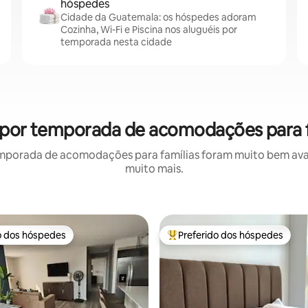
hóspedes
Cidade da Guatemala: os hóspedes adoram
Cozinha, Wi-Fi e Piscina nos aluguéis por
temporada nesta cidade
 por temporada de acomodações para f
mporada de acomodações para famílias foram muito bem avali
muito mais.
o dos hóspedes
Preferido dos hóspedes
o dos hóspedes
Entre os melhores preferidos d