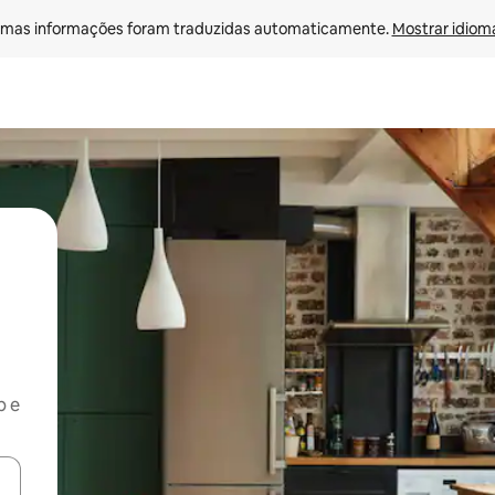
mas informações foram traduzidas automaticamente. 
Mostrar idioma
b e