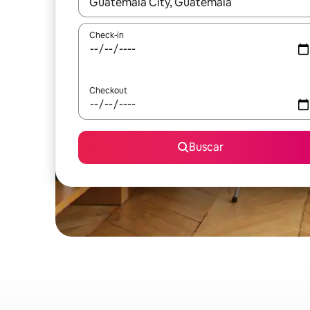
Quando os resultados estiverem disponíveis, expl
Check-in
Checkout
Buscar