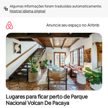
Pular
Algumas informações foram traduzidas automaticamente. 
para
Mostrar idioma original
o
conteúdo
Anuncie seu espaço no Airbnb
Lugares para ficar perto de Parque
Nacional Volcan De Pacaya