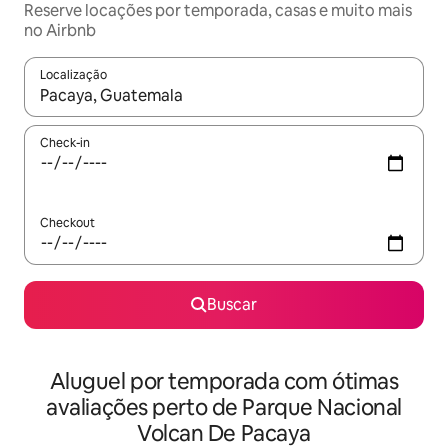
Reserve locações por temporada, casas e muito mais
no Airbnb
Localização
Quando os resultados estiverem disponíveis, explore-os usando
Check-in
Checkout
Buscar
Aluguel por temporada com ótimas
avaliações perto de Parque Nacional
Volcan De Pacaya