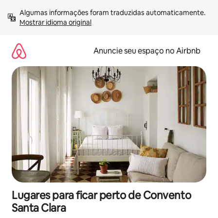
Pular
Algumas informações foram traduzidas automaticamente. 
para
Mostrar idioma original
o
conteúdo
Anuncie seu espaço no Airbnb
Lugares para ficar perto de Convento
Santa Clara