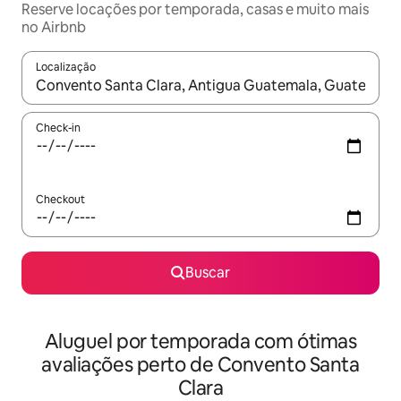
Reserve locações por temporada, casas e muito mais
no Airbnb
Localização
Quando os resultados estiverem disponíveis, explore-os usando
Check-in
Checkout
Buscar
Aluguel por temporada com ótimas
avaliações perto de Convento Santa
Clara