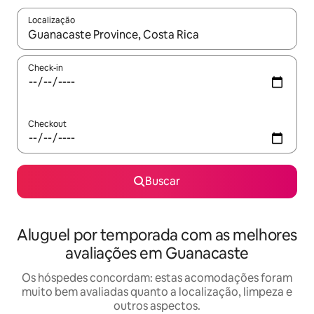
Localização
Quando os resultados estiverem disponíveis, explore-os usando
Check-in
Checkout
Buscar
Aluguel por temporada com as melhores
avaliações em Guanacaste
Os hóspedes concordam: estas acomodações foram
muito bem avaliadas quanto a localização, limpeza e
outros aspectos.