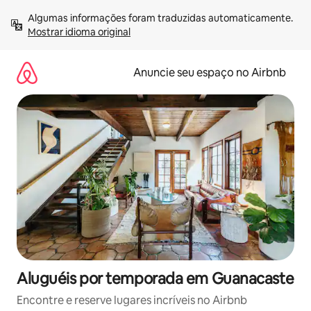
Pular
Algumas informações foram traduzidas automaticamente. 
para
Mostrar idioma original
o
conteúdo
Anuncie seu espaço no Airbnb
Aluguéis por temporada em Guanacaste
Encontre e reserve lugares incríveis no Airbnb