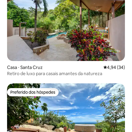
Casa ⋅ Santa Cruz
4,94 de uma a
4,94 (34)
Retiro de luxo para casais amantes da natureza
Preferido dos hóspedes
Preferido dos hóspedes