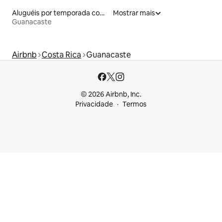
Aluguéis por temporada com acesso à praia
Mostrar mais
Guanacaste
Airbnb
Costa Rica
Guanacaste
© 2026 Airbnb, Inc.
Privacidade
Termos