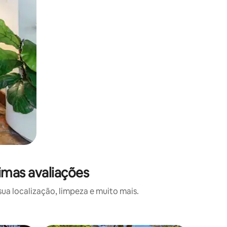
imas avaliações
a localização, limpeza e muito mais.