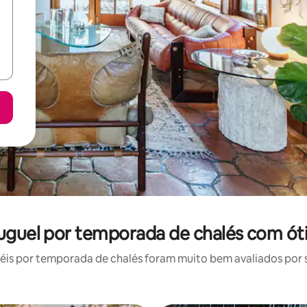
uguel por temporada de chalés com ót
is por temporada de chalés foram muito bem avaliados por su