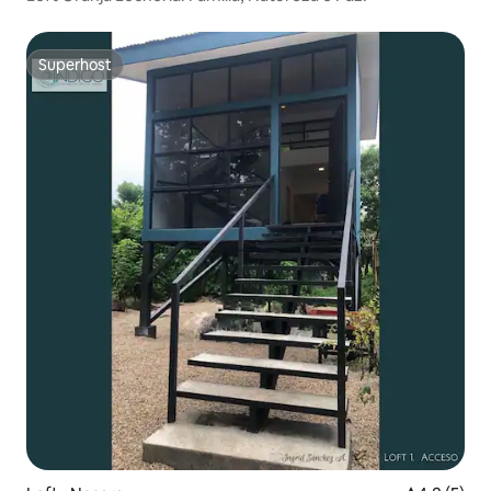
Superhost
Superhost