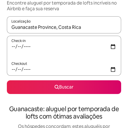
Encontre aluguel por temporada de lofts incríveis no
Airbnb e faça sua reserva
Localização
Quando os resultados estiverem disponíveis, explore-os usando
Check-in
Checkout
Buscar
Guanacaste: aluguel por temporada de
lofts com ótimas avaliações
Os hóspedes concordam: estes aluguéis por