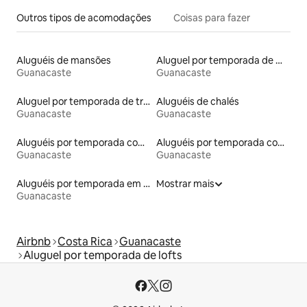
Outros tipos de acomodações
Coisas para fazer
Aluguéis de mansões
Aluguel por temporada de microcasas
Guanacaste
Guanacaste
Aluguel por temporada de trailers
Aluguéis de chalés
Guanacaste
Guanacaste
Aluguéis por temporada com banheira de hidromassagem
Aluguéis por temporada com acesso à praia
Guanacaste
Guanacaste
Aluguéis por temporada em hotéis-fazenda
Mostrar mais
Guanacaste
Airbnb
Costa Rica
Guanacaste
Aluguel por temporada de lofts