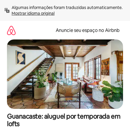
Pular
Algumas informações foram traduzidas automaticamente. 
para
Mostrar idioma original
o
conteúdo
Anuncie seu espaço no Airbnb
Guanacaste: aluguel por temporada em
lofts