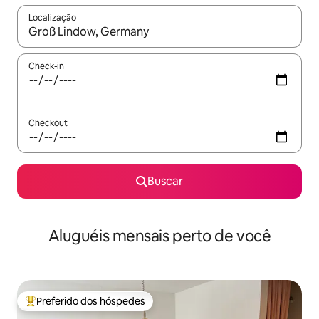
Localização
Quando os resultados estiverem disponíveis, explore-os usando
Check-in
Checkout
Buscar
Aluguéis mensais perto de você
Preferido dos hóspedes
Entre os melhores preferidos dos hóspedes