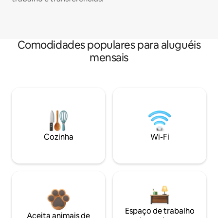
Comodidades populares para aluguéis
mensais
Cozinha
Wi-Fi
Espaço de trabalho
Aceita animais de