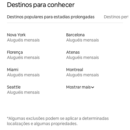
Destinos para conhecer
Destinos populares para estadias prolongadas
Destinos pert
Nova York
Barcelona
Aluguéis mensais
Aluguéis mensais
Florença
Atenas
Aluguéis mensais
Aluguéis mensais
Miami
Montreal
Aluguéis mensais
Aluguéis mensais
Seattle
Mostrar mais
Aluguéis mensais
*Algumas exclusões podem se aplicar a determinadas
localizações e algumas propriedades.