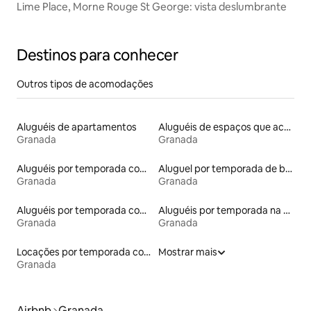
Lime Place, Morne Rouge St George: vista deslumbrante
Destinos para conhecer
Outros tipos de acomodações
Aluguéis de apartamentos
Aluguéis de espaços que aceitam animais de estimação
Granada
Granada
Aluguéis por temporada com acesso ao lago
Aluguel por temporada de barcos
Granada
Granada
Aluguéis por temporada com acesso à praia
Aluguéis por temporada na orla
Granada
Granada
Locações por temporada com piscina
Mostrar mais
Granada
Airbnb
Granada