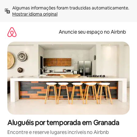
Pular
Algumas informações foram traduzidas automaticamente. 
para
Mostrar idioma original
o
conteúdo
Anuncie seu espaço no Airbnb
Aluguéis por temporada em Granada
Encontre e reserve lugares incríveis no Airbnb