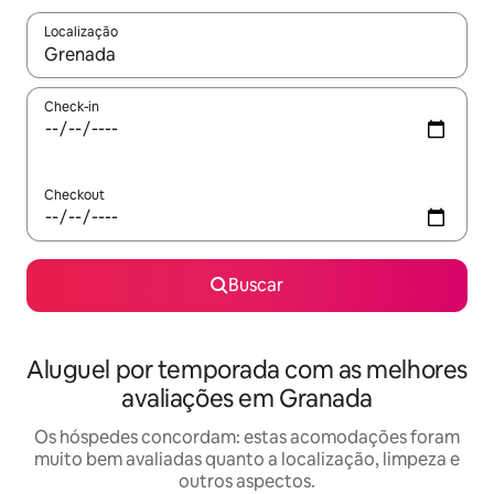
Localização
Quando os resultados estiverem disponíveis, explore-os usando
Check-in
Checkout
Buscar
Aluguel por temporada com as melhores
avaliações em Granada
Os hóspedes concordam: estas acomodações foram
muito bem avaliadas quanto a localização, limpeza e
outros aspectos.