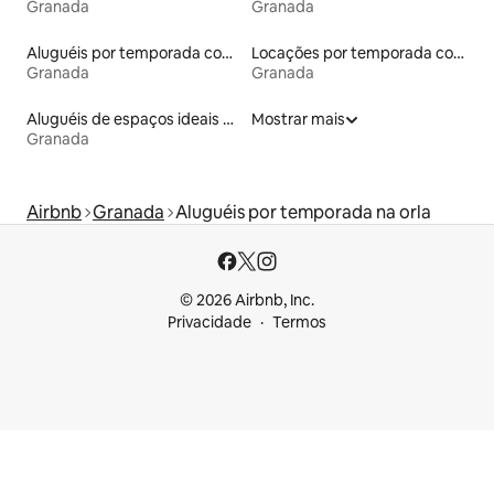
Granada
Granada
Aluguéis por temporada com acesso à praia
Locações por temporada com piscina
Granada
Granada
Aluguéis de espaços ideais para famílias
Mostrar mais
Granada
Airbnb
Granada
Aluguéis por temporada na orla
© 2026 Airbnb, Inc.
Privacidade
Termos