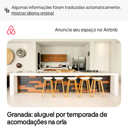
Pular
Algumas informações foram traduzidas automaticamente. 
para
Mostrar idioma original
o
conteúdo
Anuncie seu espaço no Airbnb
Granada: aluguel por temporada de
acomodações na orla