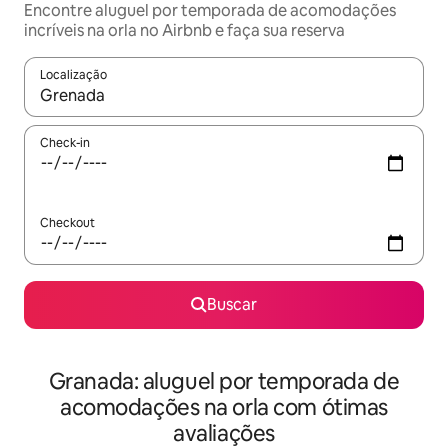
Encontre aluguel por temporada de acomodações
incríveis na orla no Airbnb e faça sua reserva
Localização
Quando os resultados estiverem disponíveis, explore-os usando
Check-in
Checkout
Buscar
Granada: aluguel por temporada de
acomodações na orla com ótimas
avaliações