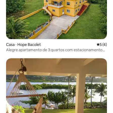
Casa ⋅ Hope Bacolet
5 de uma 
5 (4)
Alegre apartamento de 3 quartos com estacionamento
gratuito no local