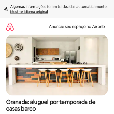
Pular
Algumas informações foram traduzidas automaticamente. 
para
Mostrar idioma original
o
conteúdo
Anuncie seu espaço no Airbnb
Granada: aluguel por temporada de
casas barco