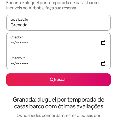
Encontre aluguel por temporada de casas barco
incríveis no Airbnb e faça sua reserva
Localização
Quando os resultados estiverem disponíveis, explore-os usando
Check-in
Checkout
Buscar
Granada: aluguel por temporada de
casas barco com ótimas avaliações
Os hóspedes concordam: estes aluguéis por