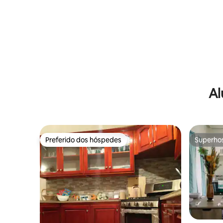
Al
Preferido dos hóspedes
Superho
Preferido dos hóspedes
Superho