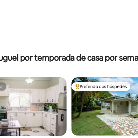
uguel por temporada de casa por sem
st
Preferido dos hóspedes
st
Entre os melhores preferidos d