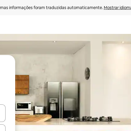
mas informações foram traduzidas automaticamente. 
Mostrar idioma
ore-os usando as seta para cima e para baixo do teclado ou tocando e