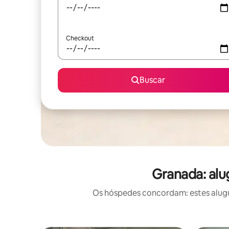
Checkout
Buscar
Granada: alu
Os hóspedes concordam: estes alugu