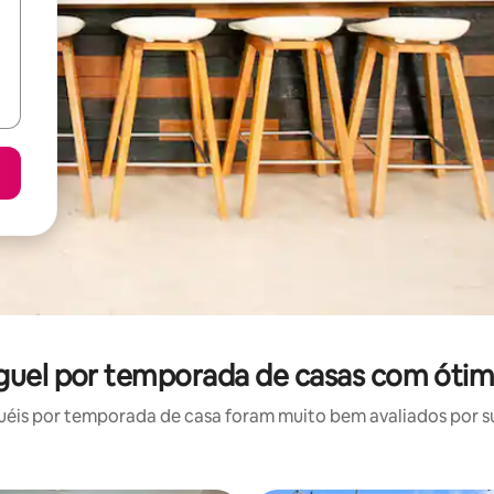
guel por temporada de casas com ótim
éis por temporada de casa foram muito bem avaliados por sua