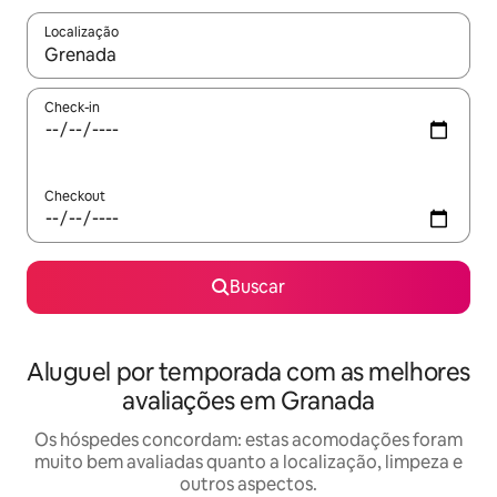
Localização
Quando os resultados estiverem disponíveis, explore-os usando
Check-in
Checkout
Buscar
Aluguel por temporada com as melhores
avaliações em Granada
Os hóspedes concordam: estas acomodações foram
muito bem avaliadas quanto a localização, limpeza e
outros aspectos.