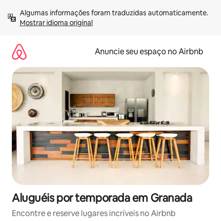
Pular
Algumas informações foram traduzidas automaticamente. 
para
Mostrar idioma original
o
conteúdo
Anuncie seu espaço no Airbnb
Aluguéis por temporada em Granada
Encontre e reserve lugares incríveis no Airbnb