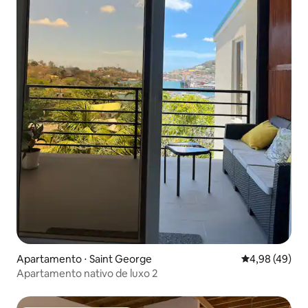
Apartamento ⋅ Saint George
4,98 de uma a
4,98 (49)
Apartamento nativo de luxo 2