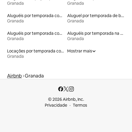
Granada
Granada
Aluguéis por temporada com acesso ao lago
Aluguel por temporada de barcos
Granada
Granada
Aluguéis por temporada com acesso à praia
Aluguéis por temporada na orla
Granada
Granada
Locações por temporada com piscina
Mostrar mais
Granada
Airbnb
Granada
© 2026 Airbnb, Inc.
Privacidade
Termos