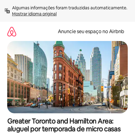
Pular
Algumas informações foram traduzidas automaticamente. 
para
Mostrar idioma original
o
conteúdo
Anuncie seu espaço no Airbnb
Greater Toronto and Hamilton Area:
aluguel por temporada de micro casas