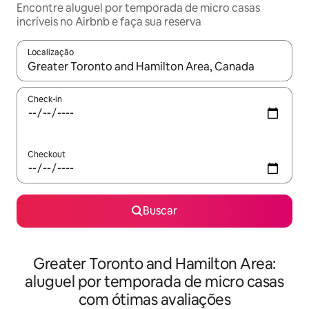
Encontre aluguel por temporada de micro casas
incríveis no Airbnb e faça sua reserva
Localização
Quando os resultados estiverem disponíveis, explore-os usando
Check-in
Checkout
Buscar
Greater Toronto and Hamilton Area:
aluguel por temporada de micro casas
com ótimas avaliações