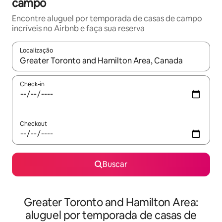
campo
Encontre aluguel por temporada de casas de campo
incríveis no Airbnb e faça sua reserva
Localização
Quando os resultados estiverem disponíveis, explore-os usando
Check-in
Checkout
Buscar
Greater Toronto and Hamilton Area:
aluguel por temporada de casas de