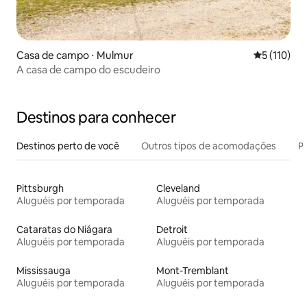
Casa de campo ⋅ Mulmur
5 de uma av
5 (110)
A casa de campo do escudeiro
Destinos para conhecer
Destinos perto de você
Outros tipos de acomodações
Pr
Pittsburgh
Cleveland
Aluguéis por temporada
Aluguéis por temporada
Cataratas do Niágara
Detroit
Aluguéis por temporada
Aluguéis por temporada
Mississauga
Mont-Tremblant
Aluguéis por temporada
Aluguéis por temporada