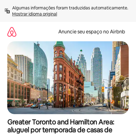
Pular
Algumas informações foram traduzidas automaticamente. 
para
Mostrar idioma original
o
conteúdo
Anuncie seu espaço no Airbnb
Greater Toronto and Hamilton Area:
aluguel por temporada de casas de