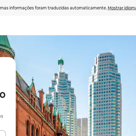
mas informações foram traduzidas automaticamente. 
Mostrar idioma
o
os