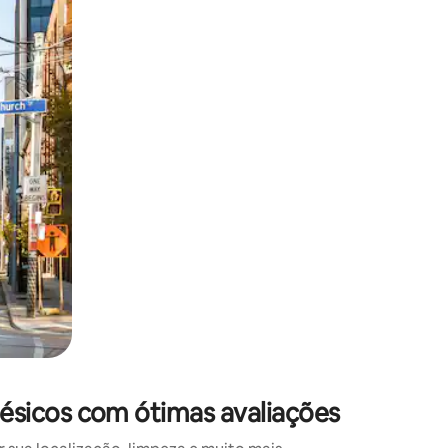
 deslizando o dedo na tela.
sicos com ótimas avaliações