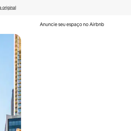
 original
Anuncie seu espaço no Airbnb