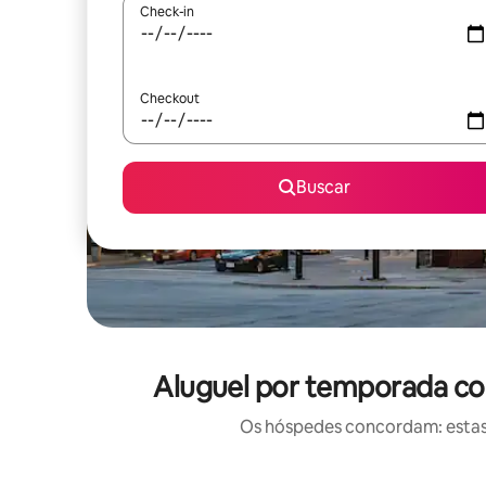
Check-in
Checkout
Buscar
Aluguel por temporada co
Os hóspedes concordam: estas