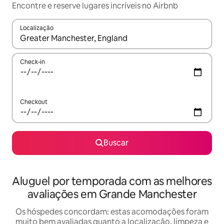
Encontre e reserve lugares incríveis no Airbnb
Localização
Quando os resultados estiverem disponíveis, explore-os usando
Check-in
Checkout
Buscar
Aluguel por temporada com as melhores
avaliações em Grande Manchester
Os hóspedes concordam: estas acomodações foram
muito bem avaliadas quanto a localização, limpeza e