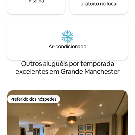
Piscina
gratuito no local
Ar-condicionado
Outros aluguéis por temporada
excelentes em Grande Manchester
Preferido dos hóspedes
Preferido dos hóspedes