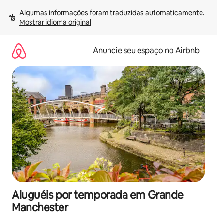
Pular
Algumas informações foram traduzidas automaticamente. 
para
Mostrar idioma original
o
conteúdo
Anuncie seu espaço no Airbnb
Aluguéis por temporada em Grande
Manchester