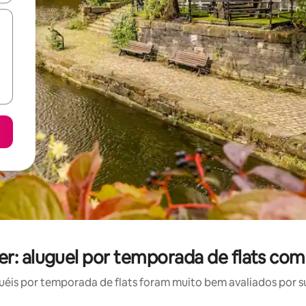
: aluguel por temporada de flats com
is por temporada de flats foram muito bem avaliados por su