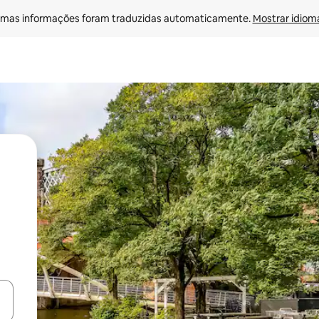
mas informações foram traduzidas automaticamente. 
Mostrar idioma
ore-os usando as seta para cima e para baixo do teclado ou tocando e