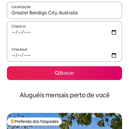
Localização
Quando os resultados estiverem disponíveis, explore-os usando
Check-in
Checkout
Buscar
Aluguéis mensais perto de você
Preferido dos hóspedes
Entre os melhores preferidos dos hóspedes