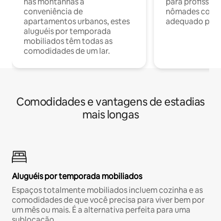
nas montanhas à
para profission
conveniência de
nômades com W
apartamentos urbanos, estes
adequado para 
aluguéis por temporada
mobiliados têm todas as
comodidades de um lar.
Comodidades e vantagens de estadias
mais longas
Aluguéis por temporada mobiliados
Espaços totalmente mobiliados incluem cozinha e as
comodidades de que você precisa para viver bem por
um mês ou mais. É a alternativa perfeita para uma
sublocação.