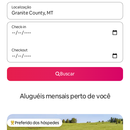
Localização
Quando os resultados estiverem disponíveis, explore-os usando
Check-in
Checkout
Buscar
Aluguéis mensais perto de você
Preferido dos hóspedes
Entre os melhores preferidos dos hóspedes