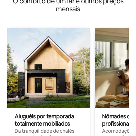
O conforto de um lar e ótimos preços
mensais
Aluguéis por temporada
Nômades digit
totalmente mobiliados
profissionais 
Da tranquilidade de chalés
Acomodações c